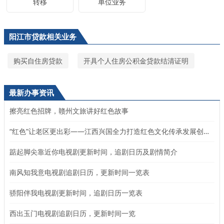
转移
单位业务
阳江市贷款相关业务
购买自住房贷款
开具个人住房公积金贷款结清证明
最新办事资讯
擦亮红色招牌，赣州文旅讲好红色故事
“红色”让老区更出彩——江西兴国全力打造红色文化传承发展创新示范区
踮起脚尖靠近你电视剧更新时间，追剧日历及剧情简介
南风知我意电视剧追剧日历，更新时间一览表
骄阳伴我电视剧更新时间，追剧日历一览表
西出玉门电视剧追剧日历，更新时间一览