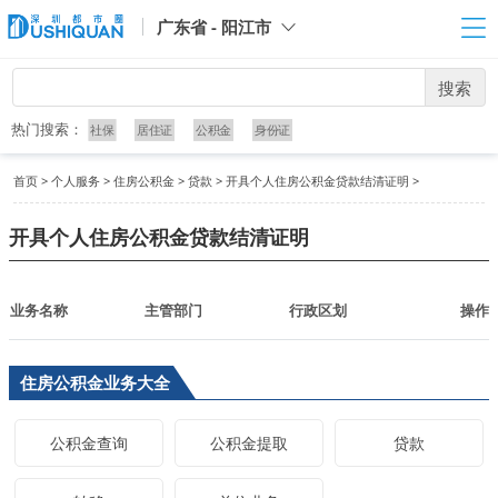
广东省 - 阳江市
搜索
热门搜索：
社保
居住证
公积金
身份证
首页
>
个人服务
>
住房公积金
>
贷款
>
开具个人住房公积金贷款结清证明
>
开具个人住房公积金贷款结清证明
业务名称
主管部门
行政区划
操作
住房公积金业务大全
公积金查询
公积金提取
贷款