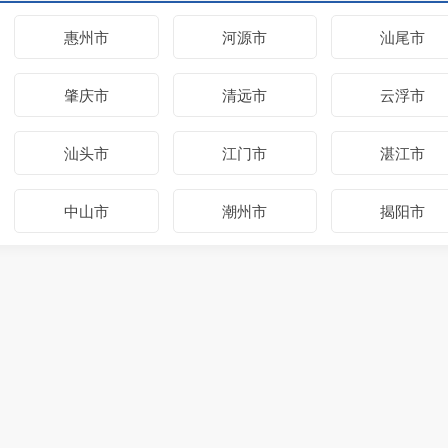
惠州市
河源市
汕尾市
肇庆市
清远市
云浮市
汕头市
江门市
湛江市
中山市
潮州市
揭阳市