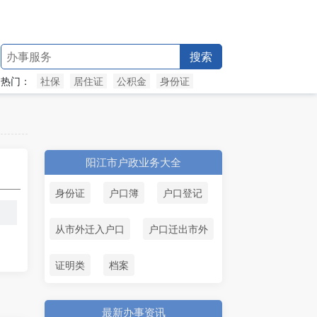
搜索
热门：
社保
居住证
公积金
身份证
阳江市户政业务大全
身份证
户口簿
户口登记
从市外迁入户口
户口迁出市外
证明类
档案
最新办事资讯