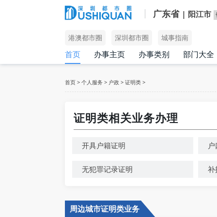
广东省
| 阳江市
港澳都市圈
深圳都市圈
城事指南
首页
办事主页
办事类别
部门大全
首页
>
个人服务
>
户政
>
证明类
>
证明类相关业务办理
开具户籍证明
户
无犯罪记录证明
补
周边城市证明类业务