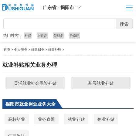
广东省 - 揭阳市
搜索
热门搜索：
社保
居住证
公积金
身份证
首页
>
个人服务
>
就业创业
>
就业补贴
>
就业补贴相关业务办理
灵活就业社会保险补贴
基层就业补贴
揭阳市就业创业业务大全
高校毕业
业务直通
就业补贴
创业补贴
仲裁投诉