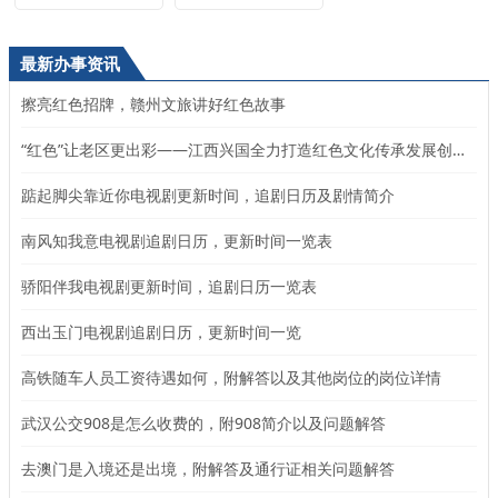
最新办事资讯
擦亮红色招牌，赣州文旅讲好红色故事
“红色”让老区更出彩——江西兴国全力打造红色文化传承发展创新示范区
踮起脚尖靠近你电视剧更新时间，追剧日历及剧情简介
南风知我意电视剧追剧日历，更新时间一览表
骄阳伴我电视剧更新时间，追剧日历一览表
西出玉门电视剧追剧日历，更新时间一览
高铁随车人员工资待遇如何，附解答以及其他岗位的岗位详情
武汉公交908是怎么收费的，附908简介以及问题解答
去澳门是入境还是出境，附解答及通行证相关问题解答