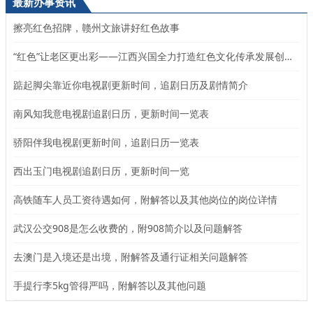
最新办事资讯
擦亮红色招牌，赣州文旅讲好红色故事
“红色”让老区更出彩——江西兴国全力打造红色文化传承发展创新示范区
踮起脚尖靠近你电视剧更新时间，追剧日历及剧情简介
南风知我意电视剧追剧日历，更新时间一览表
骄阳伴我电视剧更新时间，追剧日历一览表
西出玉门电视剧追剧日历，更新时间一览
高铁随车人员工资待遇如何，附解答以及其他岗位的岗位详情
武汉公交908是怎么收费的，附908简介以及问题解答
去澳门是入境还是出境，附解答及通行证相关问题解答
手提行李5kg管得严吗，附解答以及其他问题