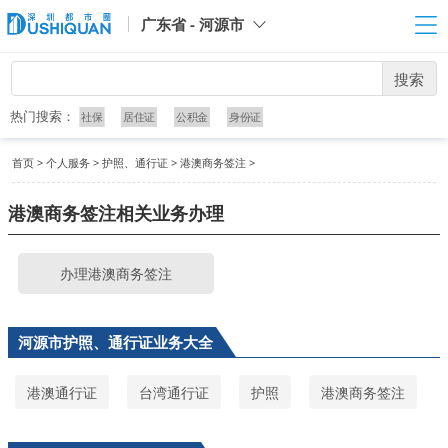
广东省 - 河源市
搜索
热门搜索：
社保
居住证
公积金
身份证
首页
>
个人服务
>
护照、通行证
>
港澳商务签注
>
港澳商务签注相关业务办理
办理港澳商务签注
河源市护照、通行证业务大全
港澳通行证
台湾通行证
护照
港澳商务签注