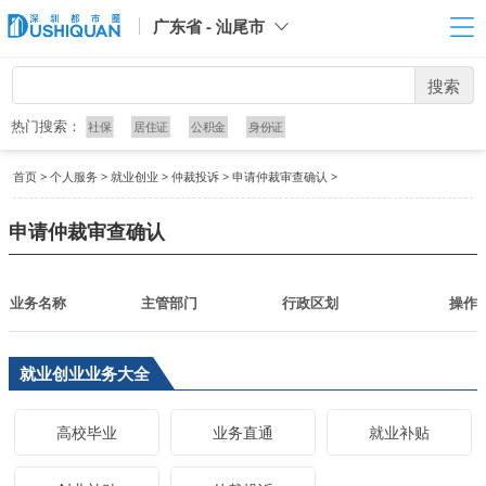
广东省 - 汕尾市
搜索
热门搜索：
社保
居住证
公积金
身份证
首页
>
个人服务
>
就业创业
>
仲裁投诉
>
申请仲裁审查确认
>
申请仲裁审查确认
业务名称
主管部门
行政区划
操作
就业创业业务大全
高校毕业
业务直通
就业补贴