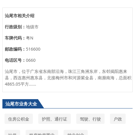
汕尾市相关介绍
行政级别：
地级市
车牌代码：
粤N
邮政编码：
516600
电话区号：
0660
汕尾市，位于广东省东南部沿海，珠江三角洲东岸，东邻揭阳惠来
县，西连惠州惠东县，北接梅州市和河源紫金县，南濒南海，总面积
4865.05平方......
汕尾市业务大全
住房公积金
护照、通行证
驾驶、行驶
户政