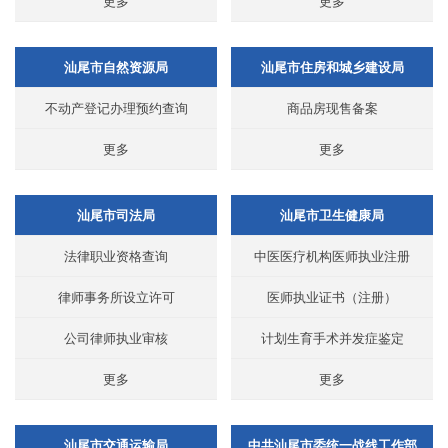
更多
更多
汕尾市自然资源局
汕尾市住房和城乡建设局
不动产登记办理预约查询
商品房现售备案
更多
更多
汕尾市司法局
汕尾市卫生健康局
法律职业资格查询
中医医疗机构医师执业注册
律师事务所设立许可
医师执业证书（注册）
公司律师执业审核
计划生育手术并发症鉴定
更多
更多
汕尾市交通运输局
中共汕尾市委统一战线工作部