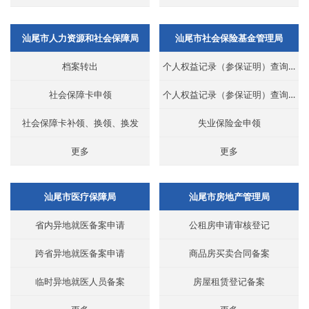
汕尾市人力资源和社会保障局
汕尾市社会保险基金管理局
档案转出
个人权益记录（参保证明）查询打印
社会保障卡申领
个人权益记录（参保证明）查询打印
社会保障卡补领、换领、换发
失业保险金申领
更多
更多
汕尾市医疗保障局
汕尾市房地产管理局
省内异地就医备案申请
公租房申请审核登记
跨省异地就医备案申请
商品房买卖合同备案
临时异地就医人员备案
房屋租赁登记备案