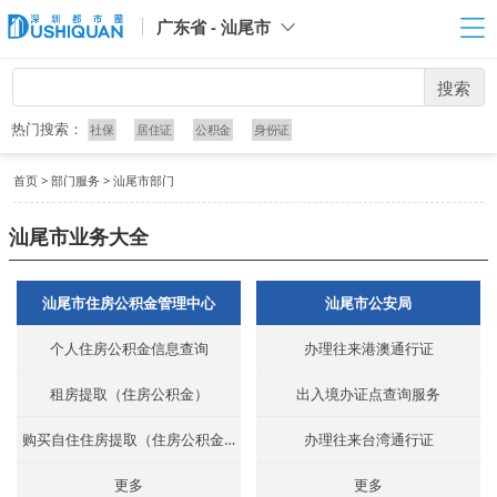
广东省 - 汕尾市
搜索
热门搜索：
社保
居住证
公积金
身份证
首页
>
部门服务
>
汕尾市部门
汕尾市业务大全
汕尾市住房公积金管理中心
汕尾市公安局
个人住房公积金信息查询
办理往来港澳通行证
租房提取（住房公积金）
出入境办证点查询服务
购买自住住房提取（住房公积金）(购买自住住房（一手房）提取)
办理往来台湾通行证
更多
更多