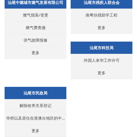
汕尾中燃城市燃气发展有限公司
汕尾市残疾人联合会
燃气报装/变更
南粤扶残助学工程
燃气费查缴
更多
供气故障报修
汕尾市科技局
更多
外国人来华工作许可
更多
汕尾市民政局
解除收养关系登记
华侨以及居住在港澳台地区的中国公民办理收养登记
更多