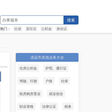
搜索
热门：
社保
居住证
公积金
身份证
清远市其他业务大全
住房公积金
护照、通行证
驾驶、行驶
户政
社保
租房购房置业
就业创业
职业资格
法律公证
税务