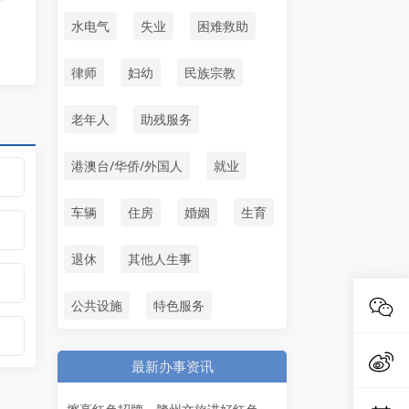
水电气
失业
困难救助
律师
妇幼
民族宗教
老年人
助残服务
港澳台/华侨/外国人
就业
车辆
住房
婚姻
生育
退休
其他人生事
公共设施
特色服务
最新办事资讯