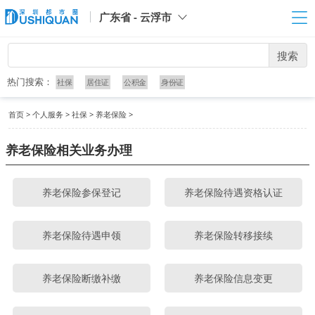
广东省 - 云浮市
搜索
热门搜索：
社保
居住证
公积金
身份证
首页
>
个人服务
>
社保
>
养老保险
>
养老保险相关业务办理
养老保险参保登记
养老保险待遇资格认证
养老保险待遇申领
养老保险转移接续
养老保险断缴补缴
养老保险信息变更