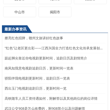
中山市
揭阳市
最新办事资讯
擦亮红色招牌，赣州文旅讲好红色故事
“红色”让老区更出彩——江西兴国全力打造红色文化传承发展创新示范区
踮起脚尖靠近你电视剧更新时间，追剧日历及剧情简介
南风知我意电视剧追剧日历，更新时间一览表
骄阳伴我电视剧更新时间，追剧日历一览表
西出玉门电视剧追剧日历，更新时间一览
高铁随车人员工资待遇如何，附解答以及其他岗位的岗位详情
武汉公交908是怎么收费的，附908简介以及问题解答