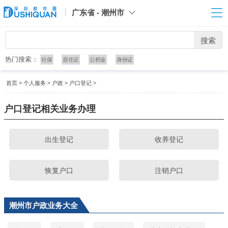
广东省 - 潮州市
搜索
热门搜索：
社保
居住证
公积金
身份证
首页
>
个人服务
>
户政
>
户口登记
>
户口登记相关业务办理
出生登记
收养登记
恢复户口
注销户口
潮州市户政业务大全