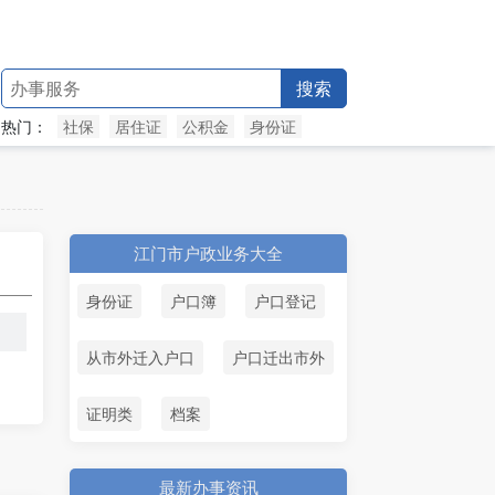
搜索
热门：
社保
居住证
公积金
身份证
江门市户政业务大全
身份证
户口簿
户口登记
从市外迁入户口
户口迁出市外
证明类
档案
最新办事资讯