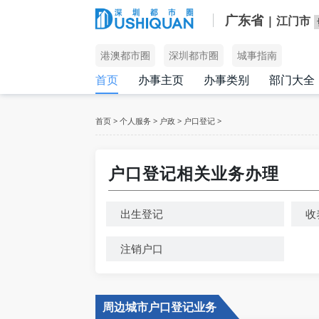
广东省
| 江门市
港澳都市圈
深圳都市圈
城事指南
首页
办事主页
办事类别
部门大全
首页
>
个人服务
>
户政
>
户口登记
>
户口登记相关业务办理
出生登记
收
注销户口
周边城市户口登记业务