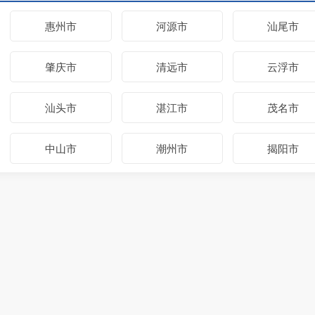
惠州市
河源市
汕尾市
肇庆市
清远市
云浮市
汕头市
湛江市
茂名市
中山市
潮州市
揭阳市