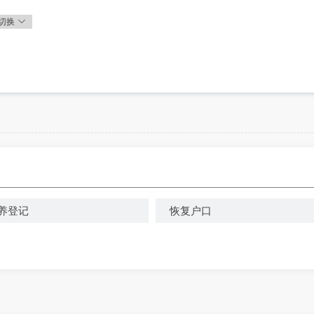
切换
养登记
恢复户口