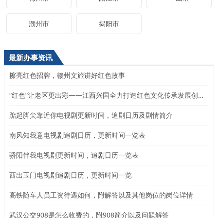
潮州市
揭阳市
最新办事资讯
擦亮红色招牌，赣州文旅讲好红色故事
“红色”让老区更出彩——江西兴国全力打造红色文化传承发展创新示范区
踮起脚尖靠近你电视剧更新时间，追剧日历及剧情简介
南风知我意电视剧追剧日历，更新时间一览表
骄阳伴我电视剧更新时间，追剧日历一览表
西出玉门电视剧追剧日历，更新时间一览
高铁随车人员工资待遇如何，附解答以及其他岗位的岗位详情
武汉公交908是怎么收费的，附908简介以及问题解答