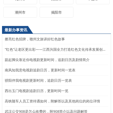
潮州市
揭阳市
最新办事资讯
擦亮红色招牌，赣州文旅讲好红色故事
“红色”让老区更出彩——江西兴国全力打造红色文化传承发展创新示范区
踮起脚尖靠近你电视剧更新时间，追剧日历及剧情简介
南风知我意电视剧追剧日历，更新时间一览表
骄阳伴我电视剧更新时间，追剧日历一览表
西出玉门电视剧追剧日历，更新时间一览
高铁随车人员工资待遇如何，附解答以及其他岗位的岗位详情
武汉公交908是怎么收费的，附908简介以及问题解答