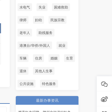
水电气
失业
困难救助
律师
妇幼
民族宗教
老年人
助残服务
港澳台/华侨/外国人
就业
车辆
住房
婚姻
生育
退休
其他人生事
公共设施
特色服务
最新办事资讯