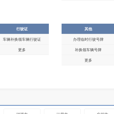
行驶证
其他
车辆补换领车辆行驶证
办理临时行驶号牌
更多
补换领车辆号牌
更多