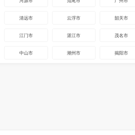
河源市
汕尾市
广州市
清远市
云浮市
韶关市
江门市
湛江市
茂名市
中山市
潮州市
揭阳市