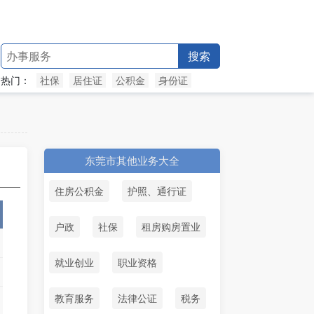
搜索
热门：
社保
居住证
公积金
身份证
东莞市其他业务大全
住房公积金
护照、通行证
户政
社保
租房购房置业
就业创业
职业资格
教育服务
法律公证
税务