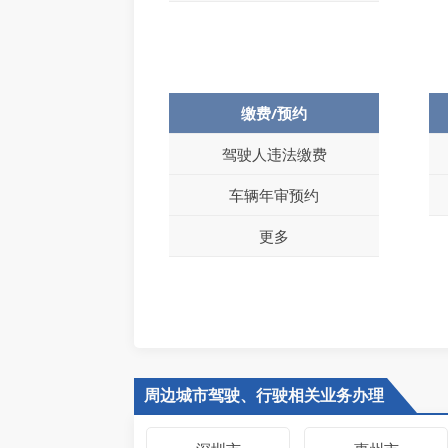
缴费/预约
驾驶人违法缴费
车辆年审预约
更多
周边城市驾驶、行驶相关业务办理