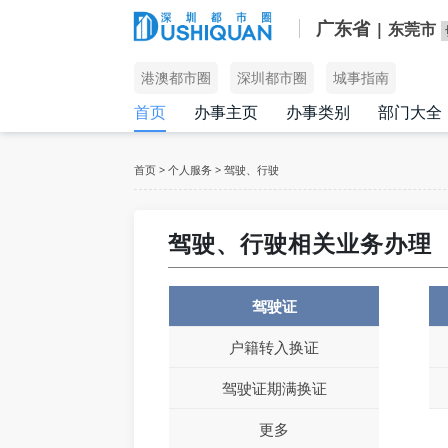
广东省
| 东莞市
港澳都市圈
深圳都市圈
城事指南
首页
办事主页
办事类别
部门大全
首页
>
个人服务
>
驾驶、行驶
驾驶、行驶相关业务办理
驾驶证
户籍转入换证
驾驶证期满换证
更多