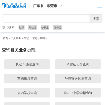
广东省 - 东莞市
搜索
热门搜索：
社保
居住证
公积金
身份证
首页
>
个人服务
>
驾驶、行驶
>
查询
>
查询相关业务办理
机动车违法查询
驾驶证记分查询
车辆报废查询
号牌寄送运单查询
省内学校查询
省内中小学学籍查询