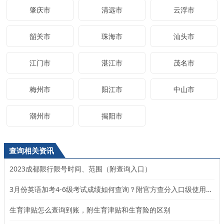
肇庆市
清远市
云浮市
韶关市
珠海市
汕头市
江门市
湛江市
茂名市
梅州市
阳江市
中山市
潮州市
揭阳市
查询相关资讯
2023成都限行限号时间、范围（附查询入口）
3月份英语加考4-6级考试成绩如何查询？附官方查分入口级使用说明
生育津贴怎么查询到账，附生育津贴和生育险的区别