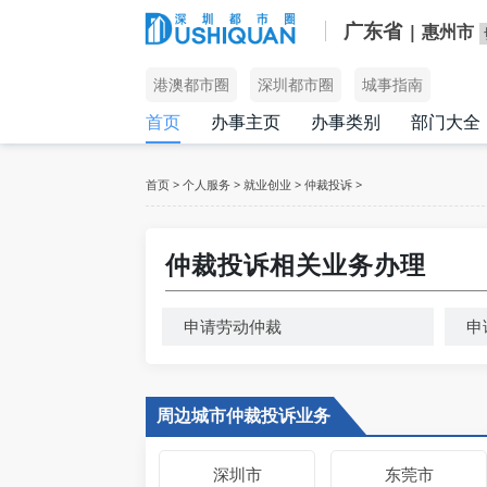
广东省
| 惠州市
港澳都市圈
深圳都市圈
城事指南
首页
办事主页
办事类别
部门大全
首页
>
个人服务
>
就业创业
>
仲裁投诉
>
仲裁投诉相关业务办理
申请劳动仲裁
申
周边城市仲裁投诉业务
深圳市
东莞市