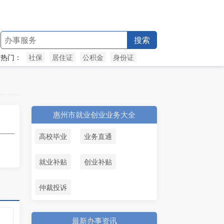
搜索
热门：
社保
居住证
公积金
身份证
惠州市就业创业业务大全
高校毕业
业务直通
就业补贴
创业补贴
仲裁投诉
最新办事资讯