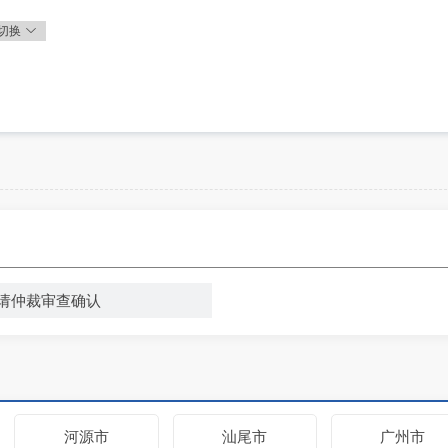
切换
请仲裁审查确认
河源市
汕尾市
广州市