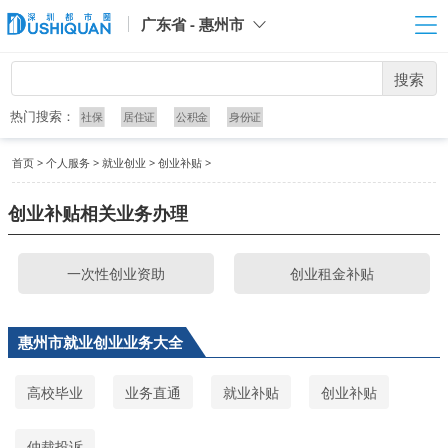
广东省 - 惠州市
搜索
热门搜索：
社保
居住证
公积金
身份证
首页
>
个人服务
>
就业创业
>
创业补贴
>
创业补贴相关业务办理
一次性创业资助
创业租金补贴
惠州市就业创业业务大全
高校毕业
业务直通
就业补贴
创业补贴
仲裁投诉