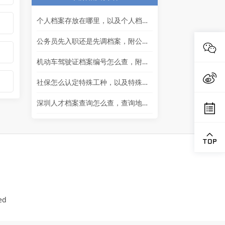
个人档案存放在哪里，以及个人档案可以个人存放吗
公务员先入职还是先调档案，附公务员入职流程
机动车驾驶证档案编号怎么查，附不能申请驾驶证的情况
社保怎么认定特殊工种，以及特殊工种看工资表还是档案
深圳人才档案查询怎么查，查询地点 + 补办档案
ed