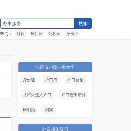
搜索
热门：
社保
居住证
公积金
身份证
汕尾市户政业务大全
身份证
户口簿
户口登记
从市外迁入户口
户口迁出市外
证明类
档案
档案相关资讯