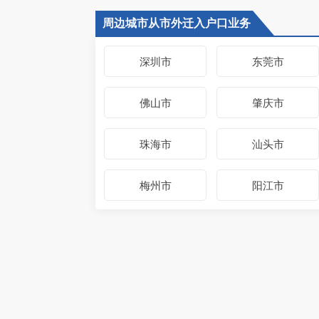
周边城市从市外迁入户口业务
深圳市
东莞市
佛山市
肇庆市
珠海市
汕头市
梅州市
阳江市