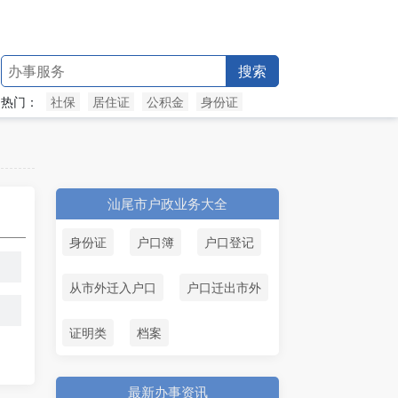
搜索
热门：
社保
居住证
公积金
身份证
汕尾市户政业务大全
身份证
户口簿
户口登记
从市外迁入户口
户口迁出市外
证明类
档案
最新办事资讯