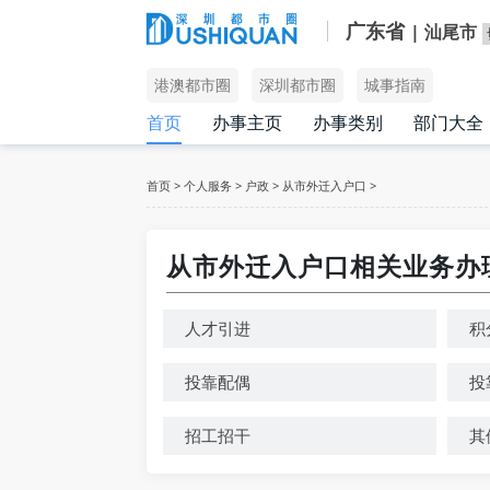
广东省
| 汕尾市
港澳都市圈
深圳都市圈
城事指南
首页
办事主页
办事类别
部门大全
首页
>
个人服务
>
户政
>
从市外迁入户口
>
从市外迁入户口相关业务办
人才引进
积
投靠配偶
投
招工招干
其