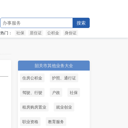
搜索
热门：
社保
居住证
公积金
身份证
韶关市其他业务大全
住房公积金
护照、通行证
驾驶、行驶
户政
社保
租房购房置业
就业创业
职业资格
教育服务