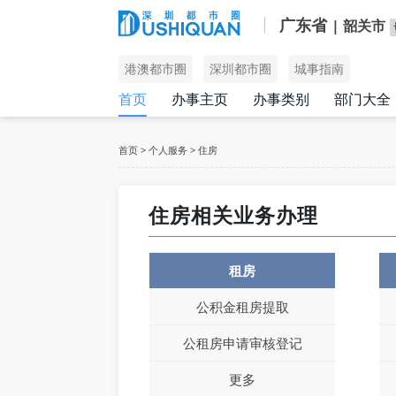
广东省
| 韶关市
港澳都市圈
深圳都市圈
城事指南
首页
办事主页
办事类别
部门大全
首页
>
个人服务
>
住房
住房相关业务办理
租房
公积金租房提取
公租房申请审核登记
更多