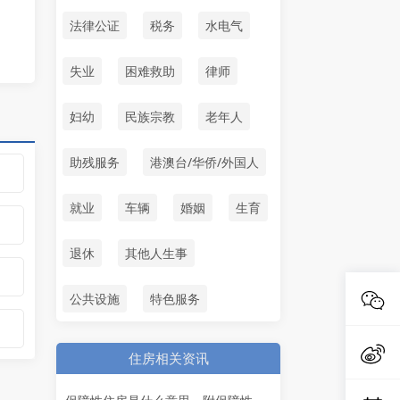
法律公证
税务
水电气
失业
困难救助
律师
妇幼
民族宗教
老年人
助残服务
港澳台/华侨/外国人
就业
车辆
婚姻
生育
退休
其他人生事
公共设施
特色服务
住房相关资讯