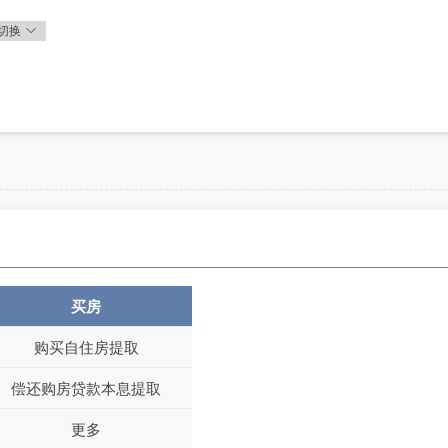
切换
买房
购买自住房提取
偿还购房贷款本息提取
更多