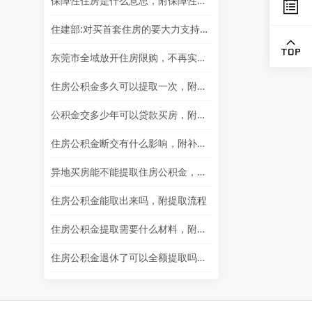
保障性住房是什么意思，附保障性住房申请条件
住建部:对买首套住房的要大力支持，让新市民、青年人能够更好地安居
东莞市全域放开住房限购，不再实行商品住房限购政策
住房公积金多久可以提取一次，附相关介绍
公积金交多少年可以贷款买房，附住房公积金介绍
住房公积金断交有什么影响，附补缴所需材料
异地买房能不能提取住房公积金，附提取流程
住房公积金能取出来吗，附提取流程
住房公积金提取需要什么材料，附公积金提取流程
住房公积金退休了可以全额提取吗，附注意事项