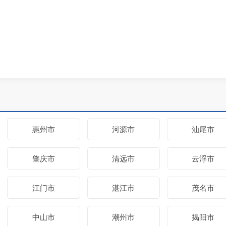
惠州市
河源市
汕尾市
肇庆市
清远市
云浮市
江门市
湛江市
茂名市
中山市
潮州市
揭阳市