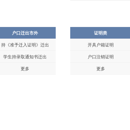
户口迁出市外
证明类
持《准予迁入证明》迁出
开具户籍证明
学生持录取通知书迁出
户口注销证明
更多
更多