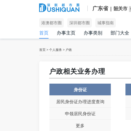
广东省
| 韶关市
港澳都市圈
深圳都市圈
城事指南
首页
办事主页
办事类别
部门大全
首页
>
个人服务
>
户政
户政相关业务办理
身份证
居民身份证办理进度查询
申领居民身份证
更多