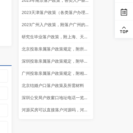
2023年南京落户政策，各类入户条件汇总
2023天津落户政策（各类落户办理条件一览）
2023广州入户政策，附落户广州的好处
研究生毕业落户政策，附上海、天津落户政策
北京投靠亲属落户政策规定，附所需手续
深圳投靠亲属落户政策规定，附毕业生落户政策
广州投靠亲属落户政策规定，附相关条件
北京结婚户口落户政策及所需材料
深圳公安局户政窗口地址电话一览表，超全版本
河源买房可以直接落户河源吗，河源买房落户政策