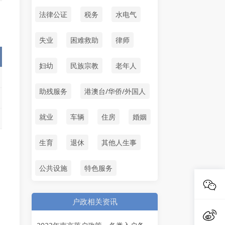
法律公证
税务
水电气
失业
困难救助
律师
妇幼
民族宗教
老年人
助残服务
港澳台/华侨/外国人
就业
车辆
住房
婚姻
生育
退休
其他人生事
公共设施
特色服务
户政相关资讯