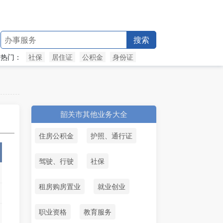
搜索
热门：
社保
居住证
公积金
身份证
韶关市其他业务大全
住房公积金
护照、通行证
驾驶、行驶
社保
租房购房置业
就业创业
职业资格
教育服务