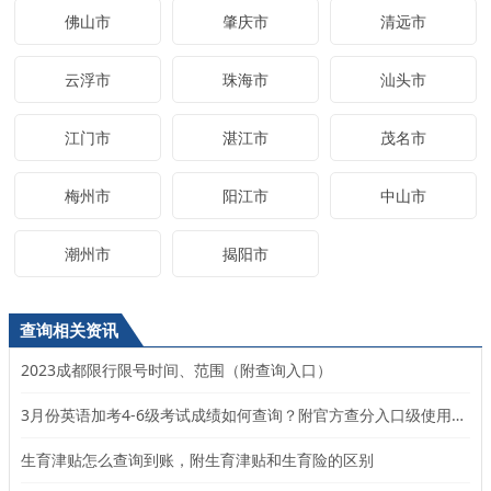
佛山市
肇庆市
清远市
云浮市
珠海市
汕头市
江门市
湛江市
茂名市
梅州市
阳江市
中山市
潮州市
揭阳市
查询相关资讯
2023成都限行限号时间、范围（附查询入口）
3月份英语加考4-6级考试成绩如何查询？附官方查分入口级使用说明
生育津贴怎么查询到账，附生育津贴和生育险的区别