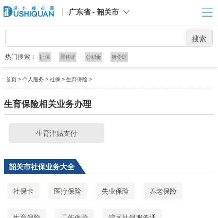
广东省 - 韶关市
搜索
热门搜索：
社保
居住证
公积金
身份证
首页
>
个人服务
>
社保
>
生育保险
>
生育保险相关业务办理
生育津贴支付
韶关市社保业务大全
社保卡
医疗保险
失业保险
养老保险
生育保险
工伤保险
湾区社保服务通