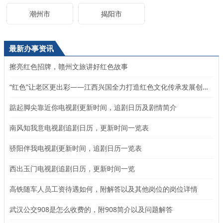
潮州市
揭阳市
最新办事资讯
擦亮红色招牌，赣州文旅讲好红色故事
“红色”让老区更出彩——江西兴国全力打造红色文化传承发展创新示范区
踮起脚尖靠近你电视剧更新时间，追剧日历及剧情简介
南风知我意电视剧追剧日历，更新时间一览表
骄阳伴我电视剧更新时间，追剧日历一览表
西出玉门电视剧追剧日历，更新时间一览
高铁随车人员工资待遇如何，附解答以及其他岗位的岗位详情
武汉公交908是怎么收费的，附908简介以及问题解答