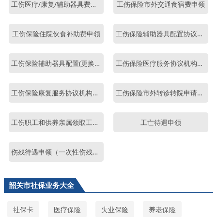
工伤医疗/康复/辅助器具费用申报
工伤保险市外交通食宿费申领
工伤保险住院伙食补助费申领
工伤保险辅助器具配置协议机构的确认
工伤保险辅助器具配置(更换)核付确认与备案
工伤保险医疗服务协议机构的确认
工伤保险康复服务协议机构的确认
工伤保险市外转诊转院申请确认
工伤职工和供养亲属领取工伤保险长期待遇资格认证
工亡待遇申领
伤残待遇申领（一次性伤残补助金、伤残津贴和生活护理费）
韶关市社保业务大全
社保卡
医疗保险
失业保险
养老保险