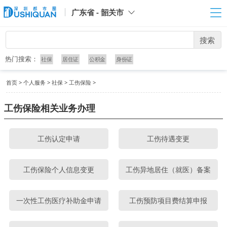
广东省 - 韶关市
搜索
热门搜索：
社保
居住证
公积金
身份证
首页
>
个人服务
>
社保
>
工伤保险
>
工伤保险相关业务办理
工伤认定申请
工伤待遇变更
工伤保险个人信息变更
工伤异地居住（就医）备案
一次性工伤医疗补助金申请
工伤预防项目费结算申报