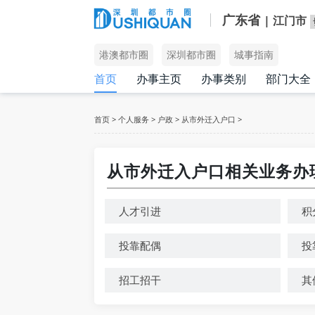
广东省
| 江门市
港澳都市圈
深圳都市圈
城事指南
首页
办事主页
办事类别
部门大全
首页
>
个人服务
>
户政
>
从市外迁入户口
>
从市外迁入户口相关业务办
人才引进
积
投靠配偶
投
招工招干
其