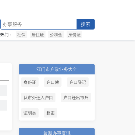
搜索
热门：
社保
居住证
公积金
身份证
江门市户政业务大全
身份证
户口簿
户口登记
从市外迁入户口
户口迁出市外
证明类
档案
最新办事资讯