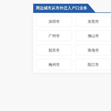
周边城市从市外迁入户口业务
深圳市
东莞市
广州市
佛山市
韶关市
珠海市
梅州市
阳江市