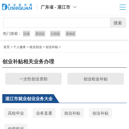
广东省 - 湛江市
搜索
热门搜索：
社保
居住证
公积金
身份证
首页
>
个人服务
>
就业创业
>
创业补贴
>
创业补贴相关业务办理
一次性创业资助
创业租金补贴
湛江市就业创业业务大全
高校毕业
业务直通
就业补贴
创业补贴
仲裁投诉