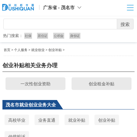
广东省 - 茂名市
搜索
热门搜索：
社保
居住证
公积金
身份证
首页
>
个人服务
>
就业创业
>
创业补贴
>
创业补贴相关业务办理
一次性创业资助
创业租金补贴
茂名市就业创业业务大全
高校毕业
业务直通
就业补贴
创业补贴
仲裁投诉