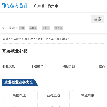
广东省 - 梅州市
搜索
热门搜索：
社保
居住证
公积金
身份证
首页
>
个人服务
>
就业创业
>
就业补贴
>
基层就业补贴
>
基层就业补贴
业务名称
主管部门
行政区划
操作
就业创业业务大全
高校毕业
业务直通
就业补贴