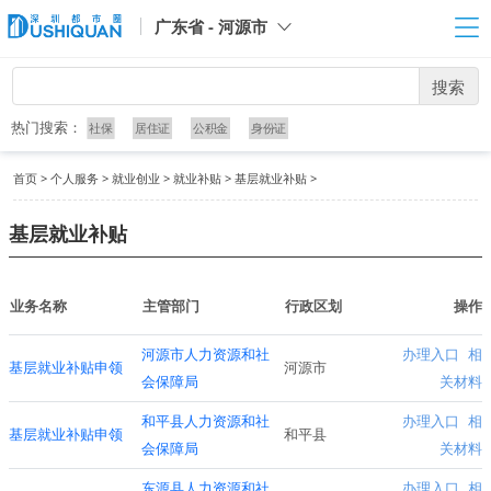
广东省 - 河源市
搜索
热门搜索：
社保
居住证
公积金
身份证
首页
>
个人服务
>
就业创业
>
就业补贴
>
基层就业补贴
>
基层就业补贴
业务名称
主管部门
行政区划
操作
河源市人力资源和社
办理入口
相
基层就业补贴申领
河源市
会保障局
关材料
和平县人力资源和社
办理入口
相
基层就业补贴申领
和平县
会保障局
关材料
东源县人力资源和社
办理入口
相