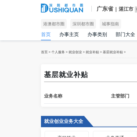
广东省
| 湛江市
港澳都市圈
深圳都市圈
城事指南
首页
办事主页
办事类别
部门大全
首页
>
个人服务
>
就业创业
>
就业补贴
>
基层就业补贴
>
基层就业补贴
业务名称
主管部门
就业创业业务大全