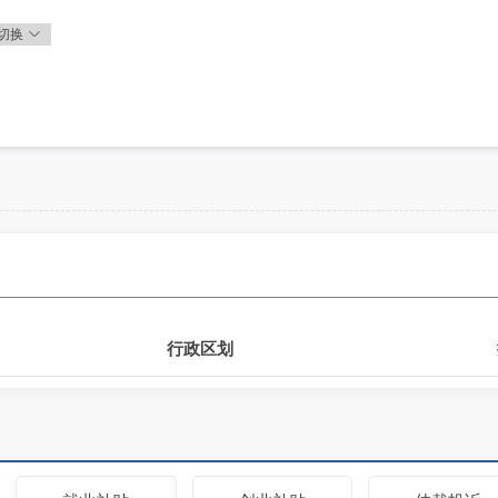
切换
行政区划